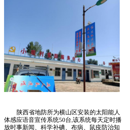
陕西省地防所为横山区安装的太阳能人
体感应语音宣传系统50台,该系统每天定时播
放时事新闻、科学补碘、
布病、鼠疫防治知