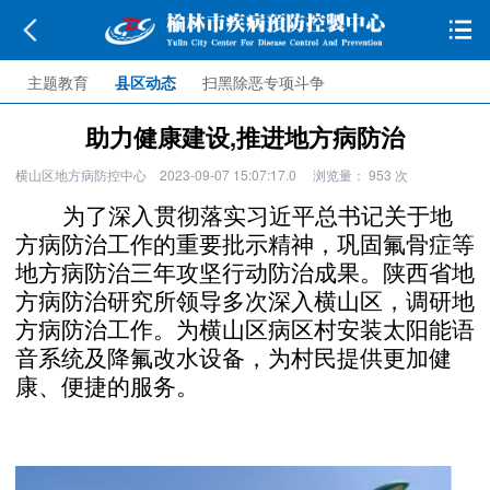
主题教育
县区动态
扫黑除恶专项斗争
助力健康建设,推进地方病防治
横山区地方病防控中心
2023-09-07 15:07:17.0
浏览量：
953
次
为了深入贯彻落实习近平总书记关于地
方病防治工作的重要批示精神，巩固氟骨症等
地方病防治三年攻坚行动防治成果。陕西省地
方病防治研究所领导多次深入横山区，调研地
方病防治工作。为横山区病区村安装太阳能语
音系统及降氟改水设备，为村民提供更加健
康、便捷的服务。