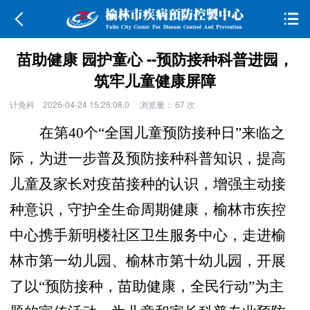
苗助健康 园护童心 --预防接种科普进园，
筑牢儿童健康屏障
计免科
2026-04-24 15:26:08.0
浏览量：
67
次
在第40个“全国儿童预防接种日”来临之
际，为进一步普及预防接种科普知识，提高
儿童及家长对疫苗接种的认识，增强主动接
种意识，守护全生命周期健康，榆林市疾控
中心携手新明楼社区卫生服务中心，走进榆
林市第一幼儿园、榆林市第十幼儿园，开展
了以“预防接种，苗助健康，全民行动”为主