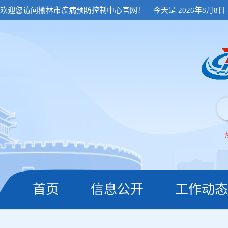
欢迎您访问榆林市疾病预防控制中心官网！
今天是
2026年8月8
首页
信息公开
工作动态