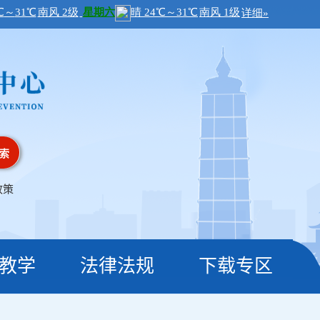
索
政策
教学
法律法规
下载专区