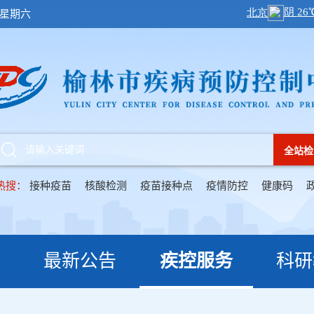
日 星期六
全站检
热搜：
接种疫苗
核酸检测
疫苗接种点
疫情防控
健康码
最新公告
疾控服务
科研