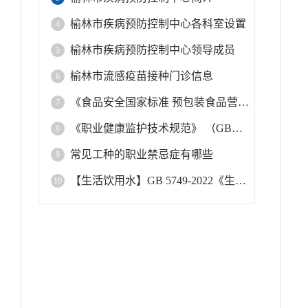
榆林市疾病预防控制中心各科室设置
4
榆林市疾病预防控制中心领导成员
5
榆林市流感疫苗接种门诊信息
6
《食品安全国家标准 预包装食品营养标签通则》（GB 28050-2025）的重点修订内容解读
7
《职业健康监护技术规范》 （GBZ 188—2025）
8
常见工种的职业禁忌症有哪些
9
【生活饮用水】GB 5749-2022《生活饮用水卫生标准》标准解读！
10