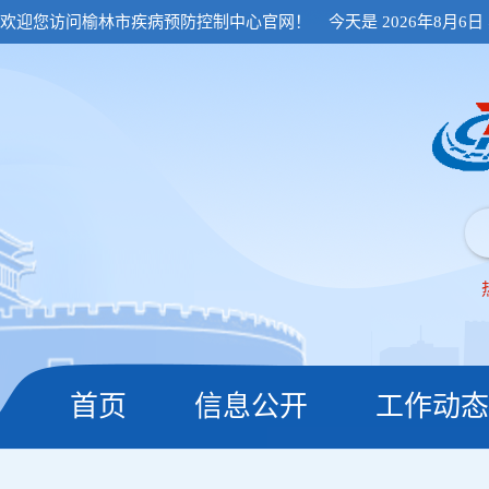
欢迎您访问榆林市疾病预防控制中心官网！
今天是
2026年8月6
首页
信息公开
工作动态