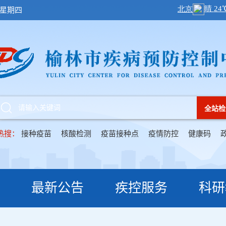
日 星期四
全站检
热搜：
接种疫苗
核酸检测
疫苗接种点
疫情防控
健康码
最新公告
疾控服务
科研