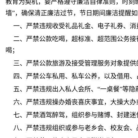
教育为契机，要严格遵守廉洁自律准则，时刻
墙”，确保清正廉洁过节，
节日期间廉洁提醒如
一、严禁违规收受礼品礼金、电子礼券、消
二、严禁公款吃喝，超标准、超范围公务接
喝；
三、严禁公款旅游及接受管理服务对象提供
四、严禁公车私用、私车公养，以及借用、
五、严禁违规出入私人会所、
“一桌餐”等
六、严禁违规操办婚丧喜庆事宜，大操大办
七、严禁酒驾醉驾，组织参与赌博、封建迷
八、严禁违规组织或参与老乡会、校友会、