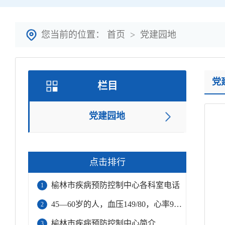
您当前的位置：
首页
>
党建园地
党
栏目
党建园地
点击排行
榆林市疾病预防控制中心各科室电话
1
45—60岁的人，血压149/80，心率99，正常吗？
2
榆林市疾病预防控制中心简介
3