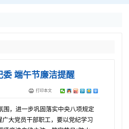
委 端午节廉洁提醒
打印本文
日氛围，进一步巩固落实中央八项规定
醒广大党员干部
职工
，要以党纪学习