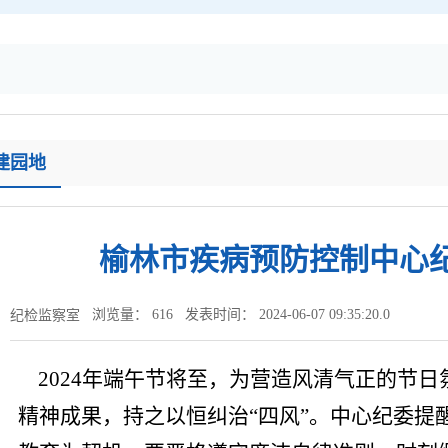
建园地
榆林市疾病预防控制中心纪
浏览量：
616
发表时间： 2024-06-07 09:35:20.0
纪检监察室
2024年端午节将至，为营造风清气正的节
精神成果，持之以恒纠治“四风”。中心
纪委提