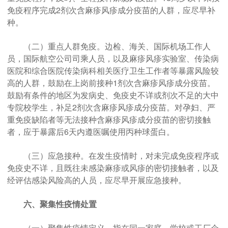
免疫程序完成2剂次含麻疹风疹成分疫苗的人群，应尽早补
种。
（二）重点人群免疫。边检、海关、国际机场工作人
员，国际航空公司司乘人员，以及麻疹风疹实验室、传染病
医院和综合医院传染病科相关医疗卫生工作者等暴露风险较
高的人群，鼓励在上岗前接种1剂次含麻疹风疹成分疫苗。
鼓励有条件的地区为发病史、免疫史不详或剂次不足的大中
专院校学生，补足2剂次含麻疹风疹成分疫苗。对孕妇、严
重免疫缺陷者等无法接种含麻疹风疹成分疫苗的密切接触
者，应于暴露后6天内遵医嘱使用丙种球蛋白。
（三）应急接种。在发生疫情时，对未完成免疫程序或
免疫史不详，且既往未感染麻疹或风疹的密切接触者，以及
经评估感染风险高的人员，应尽早开展应急接种。
六、聚集性疫情处置
（一）聚集性疫情定义。指在同一家庭、学校或工厂企