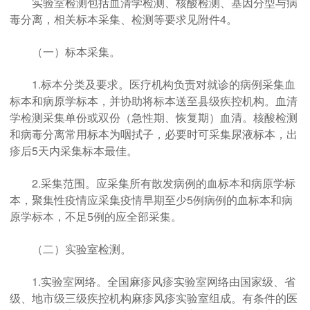
实验室检测包括血清学检测、核酸检测、基因分型与病
毒分离，相关标本采集、检测等要求见附件4。
（一）标本采集。
1.标本分类及要求。医疗机构负责对就诊的病例采集血
标本和病原学标本，并协助将标本送至县级疾控机构。血清
学检测采集单份或双份（急性期、恢复期）血清。核酸检测
和病毒分离常用标本为咽拭子，必要时可采集尿液标本，出
疹后5天内采集标本最佳。
2.采集范围。应采集所有散发病例的血标本和病原学标
本，聚集性疫情应采集疫情早期至少5例病例的血标本和病
原学标本，不足5例的应全部采集。
（二）实验室检测。
1.实验室网络。全国麻疹风疹实验室网络由国家级、省
级、地市级三级疾控机构麻疹风疹实验室组成。有条件的医