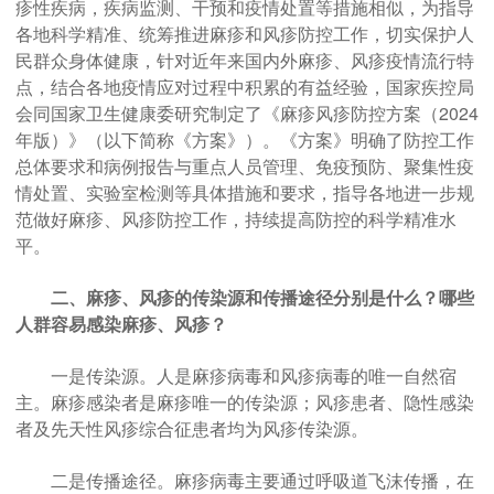
疹性疾病，疾病监测、干预和疫情处置等措施相似，为指导
各地科学精准、统筹推进麻疹和风疹防控工作，切实保护人
民群众身体健康，针对近年来国内外麻疹、风疹疫情流行特
点，结合各地疫情应对过程中积累的有益经验，国家疾控局
会同国家卫生健康委研究制定了《麻疹风疹防控方案（2024
年版）》（以下简称《方案》）。《方案》明确了防控工作
总体要求和病例报告与重点人员管理、免疫预防、聚集性疫
情处置、实验室检测等具体措施和要求，指导各地进一步规
范做好麻疹、风疹防控工作，持续提高防控的科学精准水
平。
二、麻疹、风疹的传染源和传播途径分别是什么？哪些
人群容易感染麻疹、风疹？
一是传染源。人是麻疹病毒和风疹病毒的唯一自然宿
主。麻疹感染者是麻疹唯一的传染源；风疹患者、隐性感染
者及先天性风疹综合征患者均为风疹传染源。
二是传播途径。麻疹病毒主要通过呼吸道飞沫传播，在