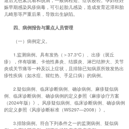
退后无色素沉着和脱屑，一般病程短、症状较轻。孕妇在妊
娠早期感染风疹病毒，可引起胎儿感染，造成发育迟滞和胎
儿畸形等严重后果，导致出生缺陷。
四、病例报告与重点人员管理
（一）病例定义。
1.监测病例。具有发热（＞37.3℃）、出疹（斑丘
疹），伴有咳嗽、卡他性鼻炎、结膜炎、淋巴结肿大、关节
炎或关节痛等一种及以上症状，且排除已知病原所致发热出
疹性疾病（如水痘、猩红热、手足口病）的病例。
2.疑似病例、临床诊断病例、确诊病例。麻疹疑似病
例、临床诊断病例、确诊病例的定义参照《麻疹诊疗方案
（2024年版）》。风疹疑似病例、临床诊断病例、确诊病例
的定义参照《风疹诊断标准（WS297—2008）》。
3.排除病例。符合下列条件之一的监测病例、疑似病