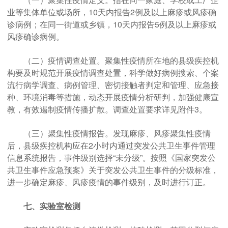
业等集体单位或场所，10天内报告2例及以上麻疹或风疹确
诊病例；在同一街道或乡镇，10天内报告5例及以上麻疹或
风疹确诊病例。
（二）疫情调查处置。聚集性疫情所在地的县级疾控机
构要及时规范开展疫情调查处置，科学做好病例搜索、个案
流行病学调查、病例管理、密切接触者判定和管理、应急接
种、环境消毒等措施，动态开展疫情分析研判，加强健康宣
教，有效遏制疫情传播扩散。调查处置要求详见附件3。
（三）聚集性疫情报告。发现麻疹、风疹聚集性疫情
后，县级疾控机构应在2小时内通过突发公共卫生事件管理
信息系统报告，事件级别选择“未分级”。按照《国家突发公
共卫生事件应急预案》关于突发公共卫生事件的分级标准，
进一步确定麻疹、风疹疫情的事件级别，及时进行订正。
七、实验室检测