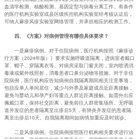
血清学检测、核酸检测、基因定型与病毒分离工作。有条件
的医疗机构实验室或县区级疾控机构实验室经考核认证后，
可纳入麻疹风疹实验室网络管理，并承担相应的检测工作。
四、《方案》对病例管理有哪些具体要求？
一是麻疹病例。对于住院病例，医疗机构按照《麻疹诊
疗方案（2024年版）》要求实施呼吸道隔离，进病室者戴口
罩、帽子、穿隔离衣等。对病房采取门窗关闭，室内喷洒消
毒液或紫外线照射，消毒患者口鼻分泌物等措施。对于非住
院病例，医疗机构应告知病例自我隔离期间相关注意事项，
包括应单人单间居住，减少与外界及家庭成员近距离接触，
避免与婴幼儿和孕产妇等重点人群近距离接触。如需外出应
佩戴口罩，保持社交距离，避免前往人群密集场所。无呼吸
道并发症的患者隔离至出疹后5天，有肺炎并发症的患者隔
离至出疹后10天。自我隔离期间如病情加重应及时就诊。
二是风疹病例。住院病例按照医疗机构相关要求进行治