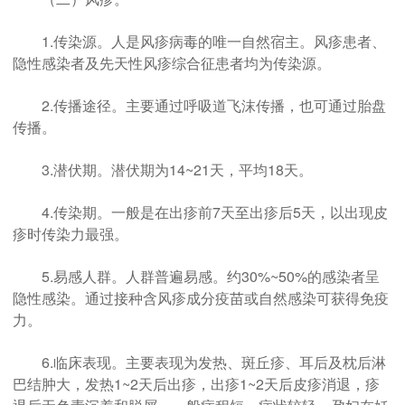
1.传染源。人是风疹病毒的唯一自然宿主。风疹患者、
隐性感染者及先天性风疹综合征患者均为传染源。
2.传播途径。主要通过呼吸道飞沫传播，也可通过胎盘
传播。
3.潜伏期。潜伏期为14~21天，平均18天。
4.传染期。一般是在出疹前7天至出疹后5天，以出现皮
疹时传染力最强。
5.易感人群。人群普遍易感。约30%~50%的感染者呈
隐性感染。通过接种含风疹成分疫苗或自然感染可获得免疫
力。
6.临床表现。主要表现为发热、斑丘疹、耳后及枕后淋
巴结肿大，发热1~2天后出疹，出疹1~2天后皮疹消退，疹