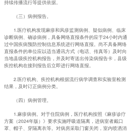
持续传播流行等提供依据。
（三）病例报告。
1.医疗机构发现麻疹和风疹监测病例、疑似病例、临床
诊断病例、确诊病例，具备网络直报条件的应于24小时内通
过中国疾病预防控制信息系统进行网络直报。尚不具备网络
直报条件的单位应以适当通讯方式（电话、传真等）及时向
当地县级疾控机构报告，并及时寄送出传染病报告卡，县级
疾控机构在接到报告后立即进行网络直报。
2.医疗机构、疾控机构根据流行病学调查和实验室检测
结果，及时订正病例分类。
（四）病例管理。
1.麻疹病例。对于住院病例，医疗机构按照《麻疹诊疗
方案（2024年版）》要求实施呼吸道隔离，进病室者戴口
罩、帽子、穿隔离衣等。对病房采取门窗关闭，室内喷洒消