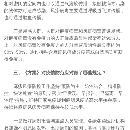
相对密闭的空间内也可以通过气溶胶传播，接触被病毒污染
的物体亦可造成感染。风疹病毒主要通过呼吸道飞沫传播，
也可通过胎盘传播。
三是易感人群。人群对麻疹病毒和风疹病毒普遍易感。
对麻疹病毒没有免疫力的人群暴露后显性感染率达90%以
上，对风疹病毒没有免疫力的人群暴露后隐性感染率约为
30%~50%。通过接种含麻疹风疹成分疫苗或自然感染可获
得免疫力。
三、《方案》对疫情防范应对做了哪些规定？
麻疹风疹防控工作坚持“预防为主、防治结合、精准防
控、快速处置”的原则，落实“早发现、早报告、早隔离、早
治疗”措施，维持国家免疫规划麻腮风疫苗高水平接种率，
持续将麻疹风疹发病率保持在较低水平。
一是做好病例报告与重点人员管理。各级各类医疗机构
要加强不明原因发热、出疹病例的监测，参照《麻疹诊疗方