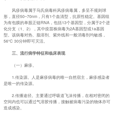
风疹病毒属于马氏病毒科风疹病毒属，多呈不规则球
形，直径50~70nm，只有1个血清型，抗原性稳定。基因组
为有包膜的单股正链RNA，包括13个基因型，分属于2个进
化分支（1、2），其中疫苗株病毒为2A基因型或1a基因
型。该病毒对热、脂溶剂、紫外线和一般消毒剂均敏感，
56℃ 30分钟即可灭活。
三、流行病学特征和临床表现
（一）麻疹。
1.传染源。人是麻疹病毒的唯一自然宿主，麻疹感染者
是唯一的传染源。
2.传播途径。主要通过呼吸道飞沫传播，在相对密闭的
空间内也可以通过气溶胶传播，接触被病毒污染的物体亦可
造成感染。