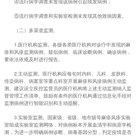
④流行病学调查未发现该病例引起续发病例；
⑤流行病学调查和实验室检测未发现其他致病因素。
（二）多渠道监测。
1.医疗机构监测。各级各类医疗机构对诊疗中发现的麻
疹和风疹监测病例、疑似病例、临床诊断病例、确诊病例，
要依法依规及时进行报告。
2.主动监测。医疗机构应每旬对内科、儿科、皮肤科、
传染病科、病案室等重点科室开展麻疹和风疹病例主动监
测。建议设立疾控监督员的医疗机构将上述主动监测纳入监
督管理工作清单。鼓励有条件的医疗机构通过信息化手段对
监测病例进行智能识别和主动提醒。
3.实验室监测。国家级、省级、地市级等麻疹风疹实验
室组成实验室监测网络，对病例标本开展血清学和病原学检
测，为进一步明确病例诊断、病毒基因分型，判定疫情是否