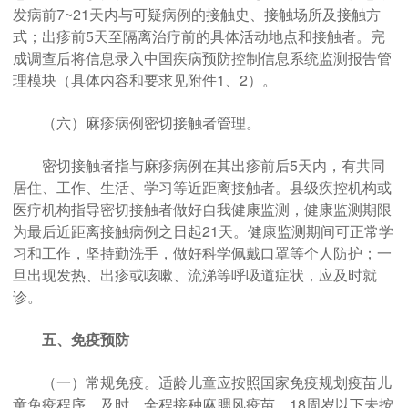
发病前7~21天内与可疑病例的接触史、接触场所及接触方
式；出疹前5天至隔离治疗前的具体活动地点和接触者。完
成调查后将信息录入中国疾病预防控制信息系统监测报告管
理模块（具体内容和要求见附件1、2）。
（六）麻疹病例密切接触者管理。
密切接触者指与麻疹病例在其出疹前后5天内，有共同
居住、工作、生活、学习等近距离接触者。县级疾控机构或
医疗机构指导密切接触者做好自我健康监测，健康监测期限
为最后近距离接触病例之日起21天。健康监测期间可正常学
习和工作，坚持勤洗手，做好科学佩戴口罩等个人防护；一
旦出现发热、出疹或咳嗽、流涕等呼吸道症状，应及时就
诊。
五、免疫预防
（一）常规免疫。适龄儿童应按照国家免疫规划疫苗儿
童免疫程序，及时、全程接种麻腮风疫苗。18周岁以下未按