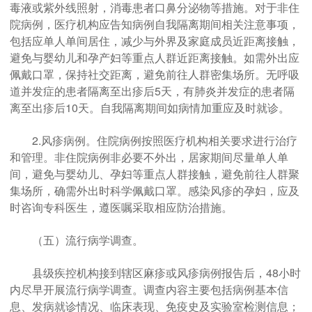
毒液或紫外线照射，消毒患者口鼻分泌物等措施。对于非住
院病例，医疗机构应告知病例自我隔离期间相关注意事项，
包括应单人单间居住，减少与外界及家庭成员近距离接触，
避免与婴幼儿和孕产妇等重点人群近距离接触。如需外出应
佩戴口罩，保持社交距离，避免前往人群密集场所。无呼吸
道并发症的患者隔离至出疹后5天，有肺炎并发症的患者隔
离至出疹后10天。自我隔离期间如病情加重应及时就诊。
2.风疹病例。住院病例按照医疗机构相关要求进行治疗
和管理。非住院病例非必要不外出，居家期间尽量单人单
间，避免与婴幼儿、孕妇等重点人群接触，避免前往人群聚
集场所，确需外出时科学佩戴口罩。感染风疹的孕妇，应及
时咨询专科医生，遵医嘱采取相应防治措施。
（五）流行病学调查。
县级疾控机构接到辖区麻疹或风疹病例报告后，48小时
内尽早开展流行病学调查。调查内容主要包括病例基本信
息、发病就诊情况、临床表现、免疫史及实验室检测信息；