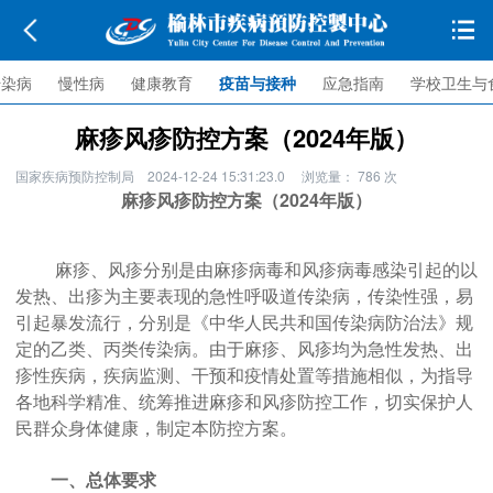
传染病
慢性病
健康教育
疫苗与接种
应急指南
学校卫生与
麻疹风疹防控方案（2024年版）
国家疾病预防控制局
2024-12-24 15:31:23.0
浏览量：
786
次
麻疹风疹防控方案（2024年版）
麻疹、风疹分别是由麻疹病毒和风疹病毒感染引起的以
发热、出疹为主要表现的急性呼吸道传染病，传染性强，易
引起暴发流行，分别是《中华人民共和国传染病防治法》规
定的乙类、丙类传染病。由于麻疹、风疹均为急性发热、出
疹性疾病，疾病监测、干预和疫情处置等措施相似，为指导
各地科学精准、统筹推进麻疹和风疹防控工作，切实保护人
民群众身体健康，制定本防控方案。
一、总体要求