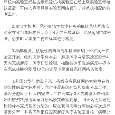
疗机构实验室或县区级疾控机构实验室在经上级实验室考核
认证后，可纳入麻疹风疹实验室网络管理，并承担相应的检
测工作。
2.血清学检测。承担血清学检测任务的麻疹风疹网络实
验室在收到血标本后，应于4天内完成麻疹、风疹IgM抗体检
测。必要时采集第二份血标本进行检测。
3.核酸检测。核酸检测与血清学检测原则上应在同一实
验室开展。收到病原学标本后，麻疹风疹网络实验室应于4
天内完成麻疹、风疹核酸检测。核酸检测阳性的病原学标本
在完成核酸检测后10天内送至省级麻疹风疹网络实验室。
4.基因分型与病毒分离。省级麻疹风疹网络实验室在收
到阳性病原学标本后，同时开展基因分型和病毒分离工作。
基因分型应于14天内完成，并在完成后3天内将基因序列原
始图谱资料报送国家麻疹风疹实验室复核。14天内无法通过
原始标本完成基因分型的，应在获得病毒分离物后再次进行
基因分型，并将序列报送国家麻疹风疹实验室复核。病毒分