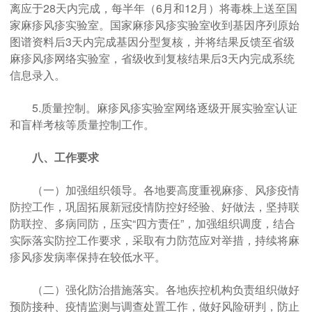
离应于28天内完成，每半年（6月和12月）将毒株上送至国
家麻疹风疹实验室。国家麻疹风疹实验室收到基因序列原始
图谱资料后3天内完成基因分型复核，并将结果反馈至省级
麻疹风疹网络实验室，省级收到复核结果后3天内完成系统
信息录入。
5.质量控制。麻疹风疹实验室网络逐级开展实验室认证
和盲样考核等质量控制工作。
八、工作要求
（一）加强组织领导。各地要高度重视麻疹、风疹疫情
防控工作，巩固拓展新冠疫情防控好经验、好做法，坚持联
防联控、多病同防，压实“四方责任”，加强组织调度，结合
实际落实防控工作要求，采取有力防范应对举措，持续将麻
疹风疹发病率保持在较低水平。
（二）强化防治措施落实。各地疾控机构负责组织做好
预防接种、疫情监测与调查处置工作，做好风险研判，防止