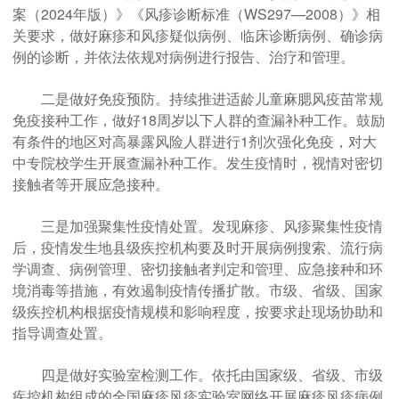
案（2024年版）》《风疹诊断标准（WS297—2008）》相
关要求，做好麻疹和风疹疑似病例、临床诊断病例、确诊病
例的诊断，并依法依规对病例进行报告、治疗和管理。
二是做好免疫预防。持续推进适龄儿童麻腮风疫苗常规
免疫接种工作，做好18周岁以下人群的查漏补种工作。鼓励
有条件的地区对高暴露风险人群进行1剂次强化免疫，对大
中专院校学生开展查漏补种工作。发生疫情时，视情对密切
接触者等开展应急接种。
三是加强聚集性疫情处置。发现麻疹、风疹聚集性疫情
后，疫情发生地县级疾控机构要及时开展病例搜索、流行病
学调查、病例管理、密切接触者判定和管理、应急接种和环
境消毒等措施，有效遏制疫情传播扩散。市级、省级、国家
级疾控机构根据疫情规模和影响程度，按要求赴现场协助和
指导调查处置。
四是做好实验室检测工作。依托由国家级、省级、市级
疾控机构组成的全国麻疹风疹实验室网络开展麻疹风疹病例