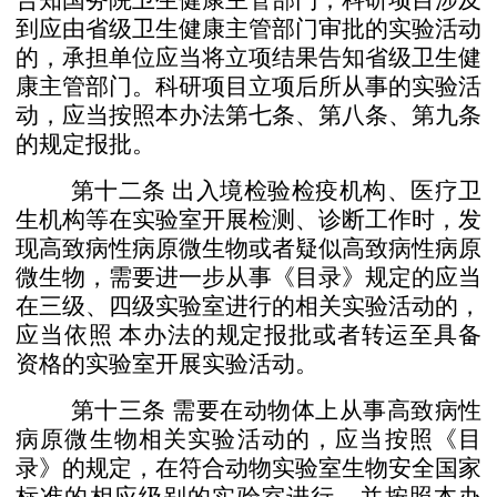
告知国务院卫生健康主管
部门；科研项目涉及
到应由省级卫生健康主管部门审批的实
验活动
的，承担单位应当将立项结果告知省级卫生健
康主管
部门。
科研项目立项后所从事的实验活
动，应当按照本办法第
七条、第八条、第九条
的规定报批。
第十二条
出入境检验检疫机构、医疗卫
生机构等在实
验室开展检测、诊断工作时，发
现高致病性病原微生物或者
疑似高致病性病原
微生物，需要进一步从事《目录》规定的
应当
在三级、四级实验室进行的相关实验活动的，
应当依照
本办法的规定报批或者转运至具备
资格的实验室开展实验
活动。
第十三条
需要在动物体上从事高致病性
病原微生物相
关实验活动的，应当按照《目
录》的规定，在符合动物实验
室生物安全国家