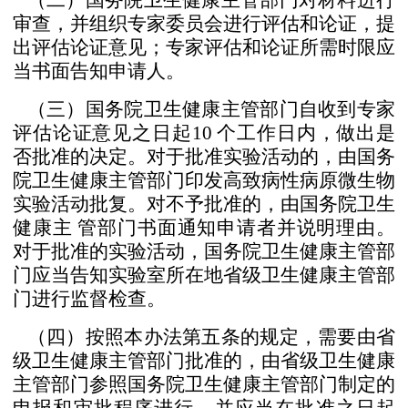
（二）国务院卫生健康主管部门对材料进行
审查，并组
织专家委员会进行评估和论证，提
出评估论证意见；专家评
估和论证所需时限应
当书面告知申请人。
（三）国务院卫生健康主管部门自收到专家
评估论证意
见之日起
10
个工作日内，做出是
否批准的决定。对于批准
实验活动的，由国务
院卫生健康主管部门印发高致病性病原
微生物
实验活动批复。对不予批准的，由国务院卫生
健康主
管部门书面通知申请者并说明理由。
对于批准的实验活动，
国务院卫生健康主管部
门应当告知实验室所在地省级卫生
健康主管部
门进行监督检查。
（四）按照本办法第五条的规定，需要由省
级卫生健康
主管部门批准的，由省级卫生健康
主管部门参照国务院卫生
健康主管部门制定的