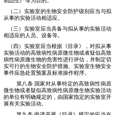
制品生产等为目的。
（二）实验室的生物安全防护级别应当与拟
从事的实验
活动相适应。
（三）实验室应当具备与拟从事的实验活动
相适应的人
员、设备等。
（四）实验室应当根据《目录》，对拟从事
实验活动的高
致病性病原微生物或者疑似高致
病性病原微生物的危害性
进行评估，并制定切
实可行的生物安全防护措施、实验室生
物安全
事件应急处置预案及标准操作程序。
第八条
国家对从事特定的高致病性病原
微生物或者疑
似高致病性病原微生物实验活动
的单位有明确规定的，由国
家指定的实验室开
展有关实验活动。
第九条
申请开展《目录》规定的应当在