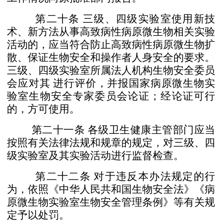
第二十条
三级、四级实验室使用新技
术、新方法从事
高致病性病原微生物相关实验
活动的，应当符合防止高致病
性病原微生物扩
散、保证生物安全和操作者人身安全的要
求。
三级、四级实验室所属法人机构生物安全委员
会应对其
进行评价，并报国家病原微生物实
验室生物安全专家委员会
论证；经论证可行
的，方可使用。
第二十一条
各级卫生健康主管部门应当
按照有关法律
法规和规章的规定，对三级、四
级实验室及其实验活动进行
监督检查。
第二十二条
对于违反本办法规定的行
为，依照《中华
人民共和国生物安全法》《病
原微生物实验室生物安全管理
条例》等有关规
定予以处罚。