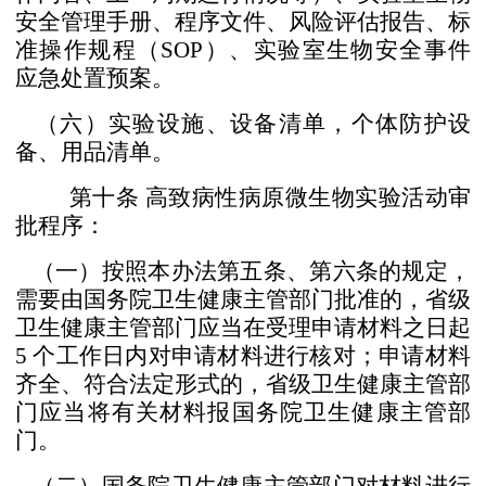
安全管理手册、程序文件、
风险评估报告、标
准操作规程（
SOP
）、实验室生物安全事件
应急处置预案。
（六）实验设施、设备清单，个体防护设
备、用品清单。
第十条
高致病性病原微生物实验活动审
批程序：
（一）按照本办法第五条、第六条的规定，
需要由国务
院卫生健康主管部门批准的，省级
卫生健康主管部门应当在
受理申请材料之日起
5
个工作日内对申请材料进行核对；申
请材料
齐全、符合法定形式的，省级卫生健康主管部
门应当
将有关材料报国务院卫生健康主管部
门。