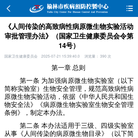
《人间传染的高致病性病原微生物实验活动
审批管理办法》（国家卫生健康委员会令第
14号）
国家卫生健康委员会
2025-07-21 15:39:40.0
浏览量：
390
次
第一章 总则
第一条
为加强病原微生物实验室（以下
简称实验室）
生物安全管理，规范高致病性病
原微生物实验活动，依据《中
华人民共和国生
物安全法》《病原微生物实验室生物安全管
理
条例》，制定本办法。
第二条
本办法适用于三级、四级实验室
从事《人间传
染的病原微生物目录》（以下简