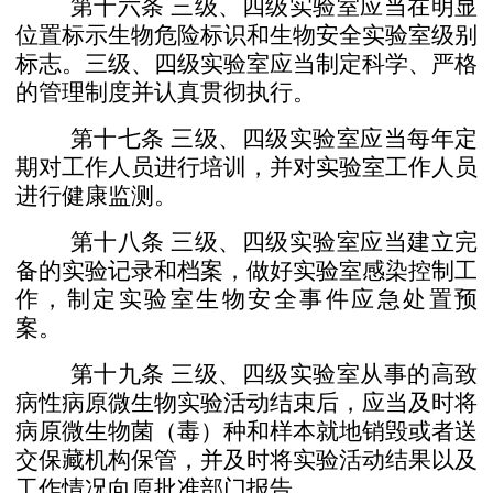
第十六条
三级、四级实验室应当在明显
位置标示生物
危险标识和生物安全实验室级别
标志。
三级、四级实验室应当制定科学、严格
的管理制度并认
真贯彻执行。
第十七条
三级、四级实验室应当每年定
期对工作人员
进行培训，并对实验室工作人员
进行健康监测。
第十八条
三级、四级实验室应当建立完
备的实验记录
和档案，做好实验室感染控制工
作，制定实验室生物安全事
件应急处置预
案。
第十九条
三级、四级实验室从事的高致
病性病原微生
物实验活动结束后，应当及时将
病原微生物菌（毒）种和样
本就地销毁或者送
交保藏机构保管，并及时将实验活动结果
以及
工作情况向原批准部门报告。