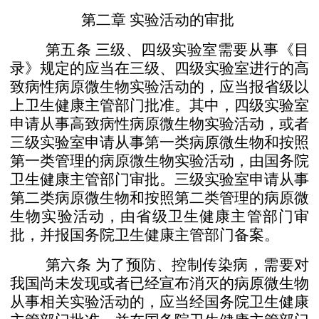
第二章 实验活动的审批
第五条
三级、四级实验室需要从事《目
录》规定的应
当在三级、四级实验室进行的高
致病性病原微生物实验活动
的，应当报省级以
上卫生健康主管部门批准。
其中，四级实验室
申请从事高致病性病原微生物实验活
动，或者
三级实验室申请从事第一类病原微生物和按照
第一
类管理的病原微生物实验活动，由国务院
卫生健康主管部门
审批。
三级实验室申请从事
第二类病原微生物和按照第二类
管理的病原微
生物实验活动，由省级卫生健康主管部门审
批，并报国务院卫生健康主管部门备案。
第六条
为了预防、控制传染病，需要对
我国尚未发现
或者已经宣布消灭的病原微生物
从事相关实验活动的，应当
经国务院卫生健康