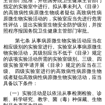
主管部门批准，并在国务院卫生健康主管
部门
指定的实验室中进行。
拟从事未列入《目录》
的高致病性病原微生物或者疑似
高致病性病
原微生物实验活动的，实验室应当先进行危害
性
评估，提出实验室生物安全防护级别，并按
照程序报国务院
卫生健康主管部门审批。
第七条
从事病原微生物实验活动应当在
相应级别的实
验室进行。实验室从事病原微生
物实验活动，其级别应当不
低于《目录》规定
的该项实验活动所需的实验室级别。
三级、四
级实验室申请开展《目录》规定的应当在三
级、
四级实验室进行的高致病性病原微生物
或者疑似高致病性
病原微生物实验活动，应当
具备以下条件：
（一）实验活动是以依法从事检测检验、诊
断、科学研
究、教学、菌（毒）种保藏、生物