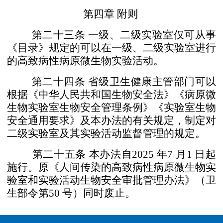
第四章 附则
第二十三条
一级、二级实验室仅可从事
《目录》规定
的可以在一级、二级实验室进行
的高致病性病原微生物实验
活动。
第二十四条
省级卫生健康主管部门可以
根据《中华人
民共和国生物安全法》《病原微
生物实验室生物安全管理条
例》《实验室生物
安全通用要求》及本办法的有关规定，制
定对
二级实验室及其实验活动监督管理的规定。
第二十五条
本办法自
2025
年
7
月
1
日起
施行。原《人
间传染的高致病性病原微生物实
验室和实验活动生物安全
审批管理办法》（卫
生部令第
50
号）同时废止。