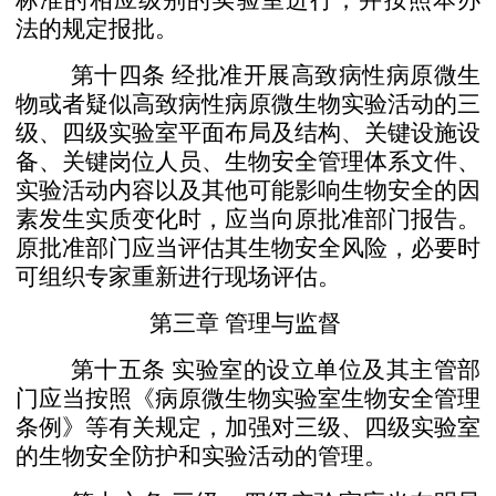
标准的相应级别的实验室进行，并按照本办
法的规定报批。
第十四条
经批准开展高致病性病原微生
物或者疑似高
致病性病原微生物实验活动的三
级、四级实验室平面布局及
结构、关键设施设
备、关键岗位人员、生物安全管理体系文
件、
实验活动内容以及其他可能影响生物安全的因
素发生实
质变化时，应当向原批准部门报告。
原批准部门应当评估其
生物安全风险，必要时
可组织专家重新进行现场评估。
第三章 管理与监督
第十五条
实验室的设立单位及其主管部
门应当按照
《病原微生物实验室生物安全管理
条例》等有关规定，加强
对三级、四级实验室
的生物安全防护和实验活动的管理。