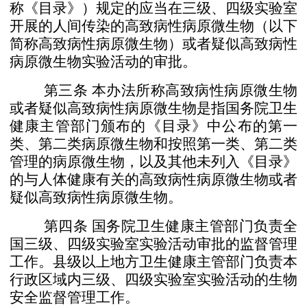
称《目录》）规定的应当在三
级、四级实验室
开展的人间传染的高致病性病原微生物（以
下
简称高致病性病原微生物）或者疑似高致病性
病原微生物
实验活动的审批。
第三条
本办法所称高致病性病原微生物
或者疑似高致
病性病原微生物是指国务院卫生
健康主管部门颁布的《目
录》中公布的第一
类、第二类病原微生物和按照第一类、第
二类
管理的病原微生物，以及其他未列入《目录》
的与人体
健康有关的高致病性病原微生物或者
疑似高致病性病原微
生物。
第四条
国务院卫生健康主管部门负责全
国三级、四级
实验室实验活动审批的监督管理
工作。
县级以上地方卫生健康主管部门负责本
行政区域内三
级、四级实验室实验活动的生物
安全监督管理工作。