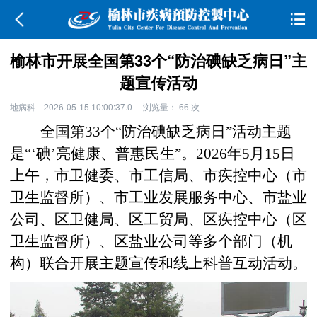
榆林市开展全国第33个“防治碘缺乏病日”主
题宣传活动
地病科
2026-05-15 10:00:37.0
浏览量：
66
次
全国第33个“防治碘缺乏病日”活动主题
是“‘碘’亮健康、普惠民生”。2026年5月15日
上午，市卫健委、市工信局、市疾控中心（市
卫生监督所）、市工业发展服务中心、市盐业
公司、区卫健局、区工贸局、区疾控中心（区
卫生监督所）、区盐业公司等多个部门（机
构）联合开展主题宣传和线上科普互动活动。